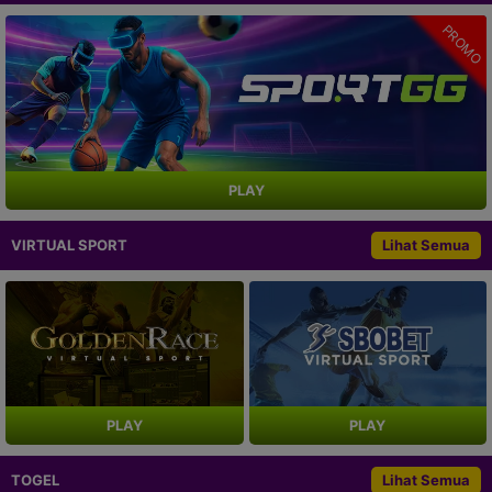
PROMO
PLAY
VIRTUAL SPORT
Lihat Semua
PLAY
PLAY
TOGEL
Lihat Semua