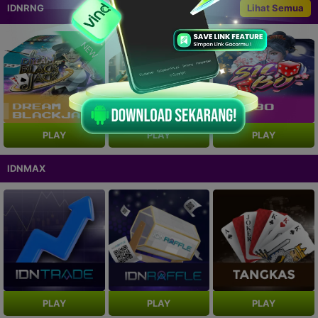
IDNRNG
Lihat Semua
NEW
NEW
PLAY
PLAY
PLAY
IDNMAX
PLAY
PLAY
PLAY