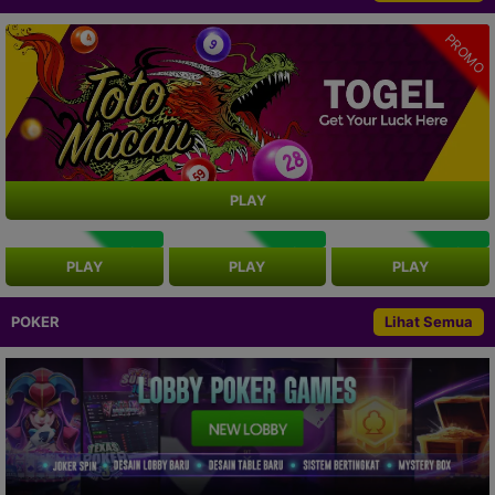
PROMO
PLAY
NEW
NEW
NEW
PLAY
PLAY
PLAY
POKER
Lihat Semua