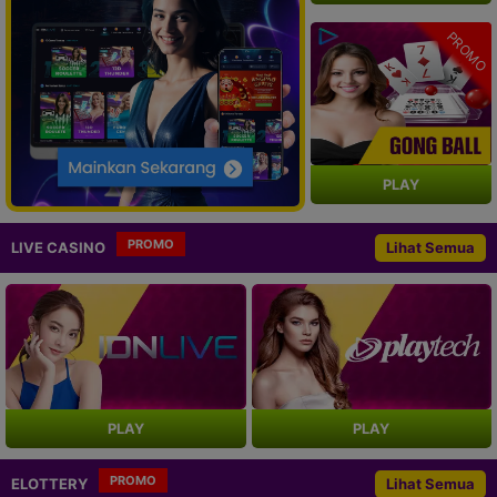
PROMO
PLAY
PROMO
LIVE CASINO
Lihat Semua
PLAY
PLAY
PROMO
ELOTTERY
Lihat Semua