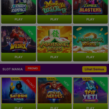
PLAY
PLAY
PLAY
NEW
PLAY
PLAY
PLAY
PROMO
SLOT MANIA
Lihat Semua
PROMO
NEW
NEW
PLAY
PLAY
PLAY