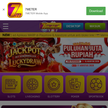
×
7METER
Download
7METER Mobile App
☰
DESKTOP
MASUK
NEW :
si WARP di Playstore & Appstore untuk anti blokir link ! 💳 Metode Deposit
SLOTS
LIVECASINO
ELOTTERY
POKER
SPORTBOOK