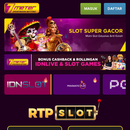
MASUK
DAFTAR