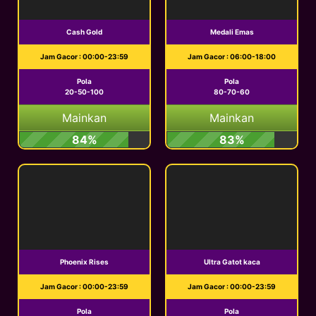
Cash Gold
Medali Emas
Jam Gacor : 00:00-23:59
Jam Gacor : 06:00-18:00
Pola
Pola
20-50-100
80-70-60
Mainkan
Mainkan
84%
83%
Phoenix Rises
Ultra Gatot kaca
Jam Gacor : 00:00-23:59
Jam Gacor : 00:00-23:59
Pola
Pola