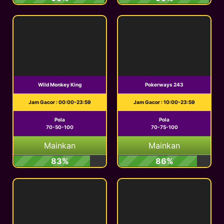
Wild Monkey King
Pokerways 243
Jam Gacor : 00:00-23:59
Jam Gacor : 10:00-23:59
Pola
Pola
70-50-100
70-75-100
Mainkan
Mainkan
83%
86%