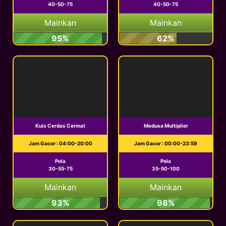
40-50-75
40-50-75
Mainkan
Mainkan
95%
62%
Kuis Cerdas Cermat
Medusa Multiplier
Jam Gacor : 04:00-20:00
Jam Gacor : 00:00-23:59
Pola
Pola
30-55-75
35-50-100
Mainkan
Mainkan
93%
98%