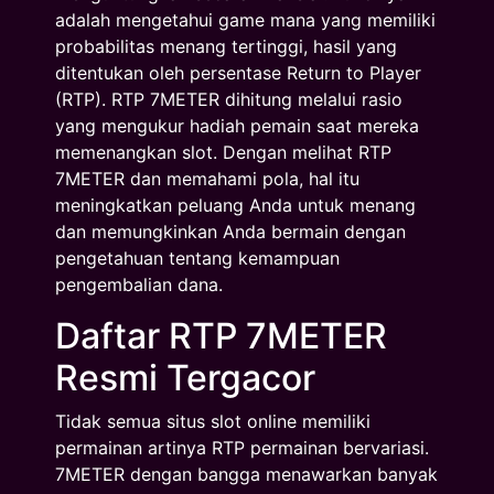
adalah mengetahui game mana yang memiliki
probabilitas menang tertinggi, hasil yang
ditentukan oleh persentase Return to Player
(RTP). RTP 7METER dihitung melalui rasio
yang mengukur hadiah pemain saat mereka
memenangkan slot. Dengan melihat RTP
7METER dan memahami pola, hal itu
meningkatkan peluang Anda untuk menang
dan memungkinkan Anda bermain dengan
pengetahuan tentang kemampuan
pengembalian dana.
Daftar RTP 7METER
Resmi Tergacor
Tidak semua situs slot online memiliki
permainan artinya RTP permainan bervariasi.
7METER dengan bangga menawarkan banyak