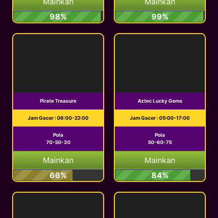
Mainkan
Mainkan
98%
99%
Pirate Treasure
Aztec Lucky Gems
Jam Gacor : 06:00-22:00
Jam Gacor : 05:00-17:00
Pola
Pola
70-50-30
50-60-75
Mainkan
Mainkan
66%
84%