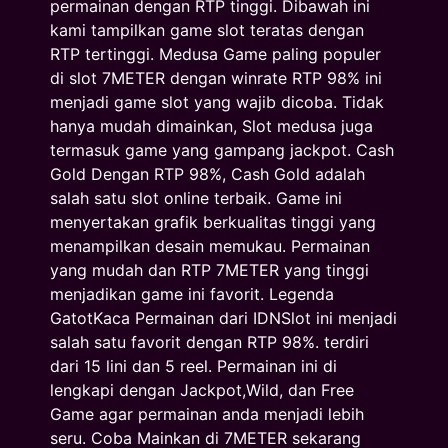
permainan dengan RTP tinggi. Dibawah ini
kami tampilkan game slot teratas dengan
RTP tertinggi. Medusa Game paling populer
di slot 7METER dengan winrate RTP 98% ini
menjadi game slot yang wajib dicoba. Tidak
hanya mudah dimainkan, Slot medusa juga
termasuk game yang gampang jackpot. Cash
Gold Dengan RTP 98%, Cash Gold adalah
salah satu slot online terbaik. Game ini
menyertakan grafik berkualitas tinggi yang
menampilkan desain memukau. Permainan
yang mudah dan RTP 7METER yang tinggi
menjadikan game ini favorit. Legenda
GatotKaca Permainan dari IDNSlot ini menjadi
salah satu favorit dengan RTP 98%. terdiri
dari 15 lini dan 5 reel. Permainan ini di
lengkapi dengan Jackpot,Wild, dan Free
Game agar permainan anda menjadi lebih
seru. Coba Mainkan di 7METER sekarang