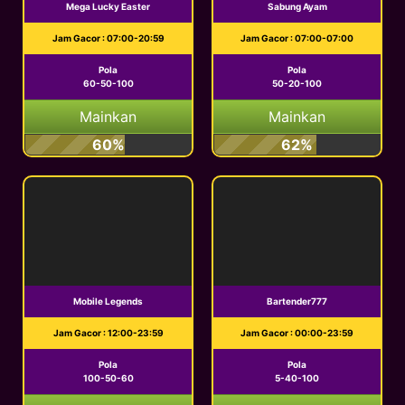
Mega Lucky Easter
Sabung Ayam
Jam Gacor : 07:00-20:59
Jam Gacor : 07:00-07:00
Pola
Pola
60-50-100
50-20-100
Mainkan
Mainkan
60%
62%
Mobile Legends
Bartender777
Jam Gacor : 12:00-23:59
Jam Gacor : 00:00-23:59
Pola
Pola
100-50-60
5-40-100